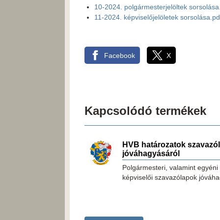
10-2024. polgármesterjelöltek sorsolása
11-2024. képviselőjelöletek sorsolása.pd
Facebook
X
Kapcsolódó termékek
HVB határozatok szavazó
jóváhagyásáról
Polgármesteri, valamint egyéni 
képviselői szavazólapok jóváha