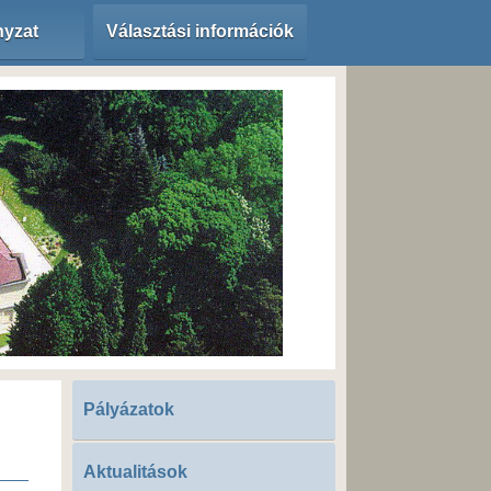
yzat
Választási információk
Pályázatok
Aktualitások