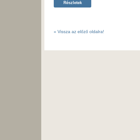
Részletek
«
Vissza az előző oldalra!