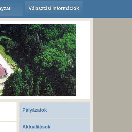
yzat
Választási információk
Pályázatok
Aktualitások