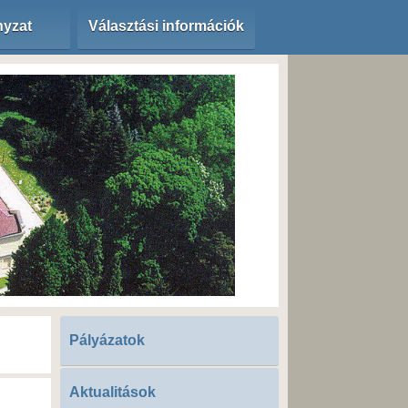
yzat
Választási információk
Pályázatok
Aktualitások