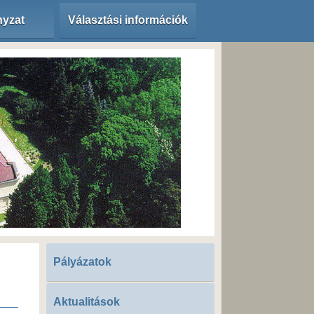
yzat
Választási információk
Pályázatok
Aktualitások